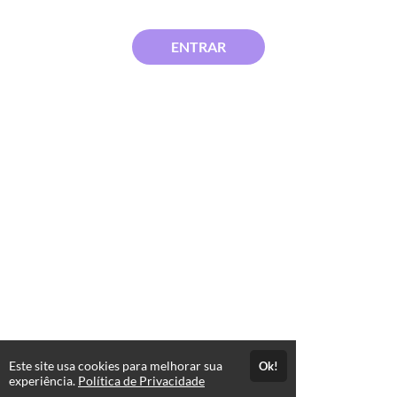
ENTRAR
Este site usa cookies para melhorar sua
Ok!
experiência.
Política de Privacidade