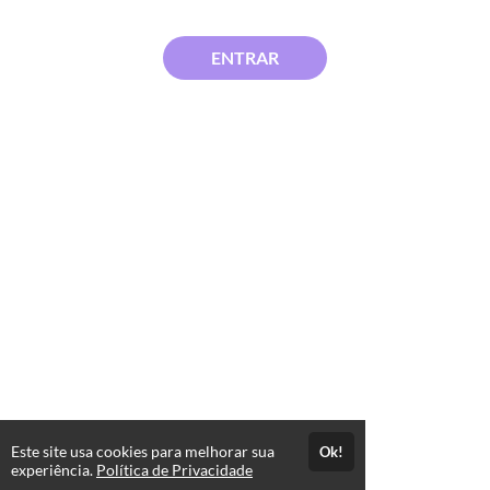
ENTRAR
Este site usa cookies para melhorar sua
Ok!
experiência.
Política de Privacidade