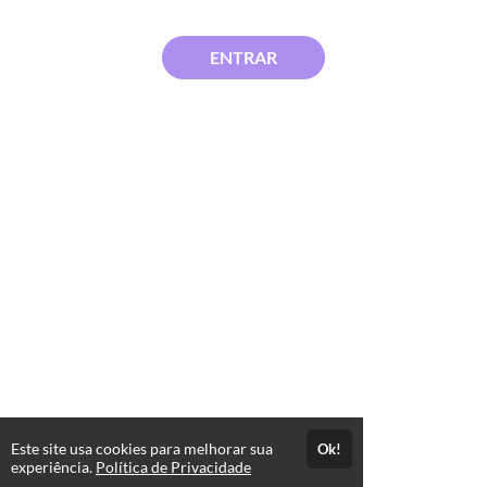
ENTRAR
Este site usa cookies para melhorar sua
Ok!
experiência.
Política de Privacidade