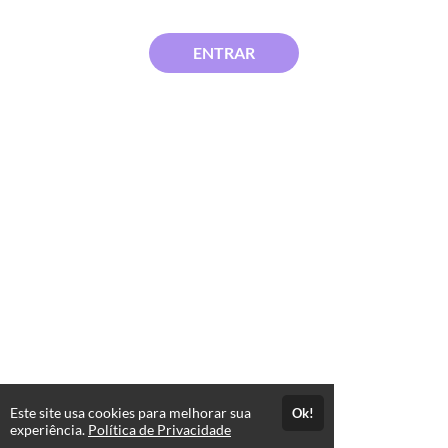
ENTRAR
Este site usa cookies para melhorar sua
Ok!
experiência.
Política de Privacidade