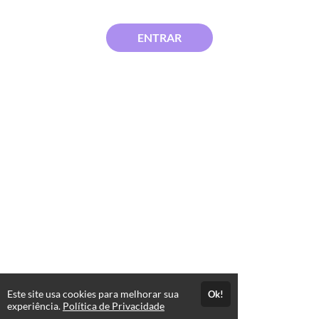
ENTRAR
Este site usa cookies para melhorar sua
Ok!
experiência.
Política de Privacidade