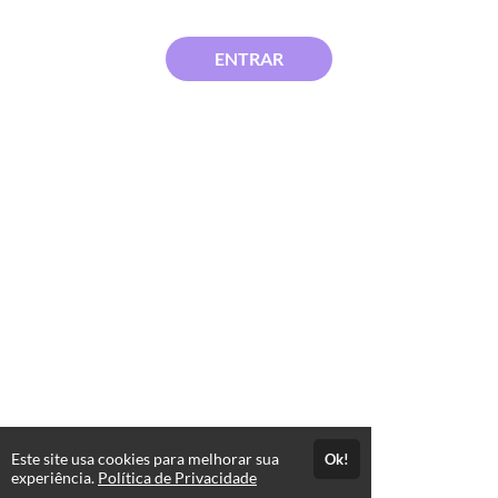
ENTRAR
Este site usa cookies para melhorar sua
Ok!
experiência.
Política de Privacidade