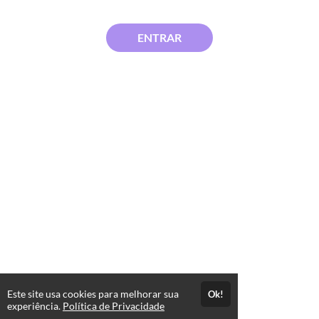
ENTRAR
Este site usa cookies para melhorar sua
Ok!
experiência.
Política de Privacidade