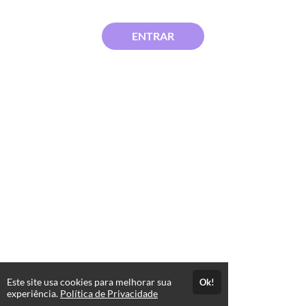
ENTRAR
Este site usa cookies para melhorar sua
Ok!
experiência.
Política de Privacidade